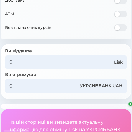
Доставка
ATM
Без плаваючих курсів
Ви віддаєте
Lisk
Ви отримуєте
УКРСИББАНК UAH
На цій сторінці ви знайдете актуальну
інформацію для обміну Lisk на УКРСИББАНК