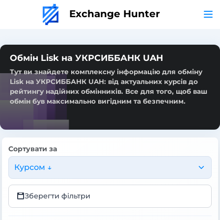
Exchange Hunter
Обмін Lisk на УКРСИББАНК UAH
Тут ви знайдете комплексну інформацію для обміну
Lisk на УКРСИББАНК UAH: від актуальних курсів до
рейтингу надійних обмінників. Все для того, щоб ваш
обмін був максимально вигідним та безпечним.
Сортувати за
Курсом ↓
Зберегти фільтри