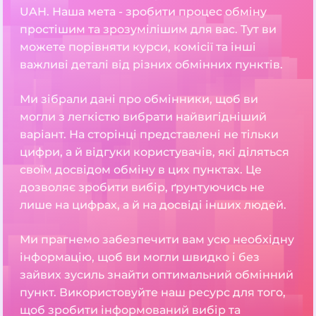
UAH. Наша мета - зробити процес обміну
простішим та зрозумілішим для вас. Тут ви
можете порівняти курси, комісії та інші
важливі деталі від різних обмінних пунктів.
Ми зібрали дані про обмінники, щоб ви
могли з легкістю вибрати найвигідніший
варіант. На сторінці представлені не тільки
цифри, а й відгуки користувачів, які діляться
своїм досвідом обміну в цих пунктах. Це
дозволяє зробити вибір, ґрунтуючись не
лише на цифрах, а й на досвіді інших людей.
Ми прагнемо забезпечити вам усю необхідну
інформацію, щоб ви могли швидко і без
зайвих зусиль знайти оптимальний обмінний
пункт. Використовуйте наш ресурс для того,
щоб зробити інформований вибір та