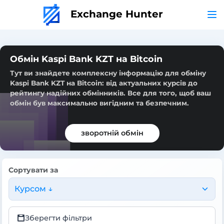
Exchange Hunter
Обмін Kaspi Bank KZT на Bitcoin
Тут ви знайдете комплексну інформацію для обміну
Kaspi Bank KZT на Bitcoin: від актуальних курсів до
рейтингу надійних обмінників. Все для того, щоб ваш
обмін був максимально вигідним та безпечним.
зворотній обмін
Сортувати за
Курсом ↓
Зберегти фільтри