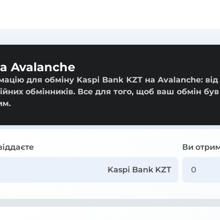
а Avalanche
ацію для обміну Kaspi Bank KZT на Avalanche: від
ійних обмінників. Все для того, щоб ваш обмін був
им.
віддаєте
Ви отрим
Kaspi Bank KZT