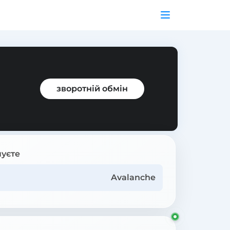
зворотній обмін
уєте
Avalanche