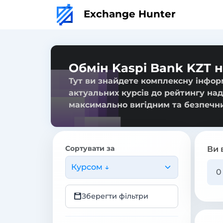
Exchange Hunter
Обмін Kaspi Bank KZT н
Тут ви знайдете комплексну інформ
актуальних курсів до рейтингу над
максимально вигідним та безпечн
Сортувати за
Ви 
Курсом ↓
Зберегти фільтри