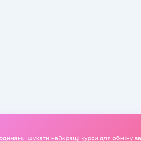
годинами шукати найкращі курси для обміну 