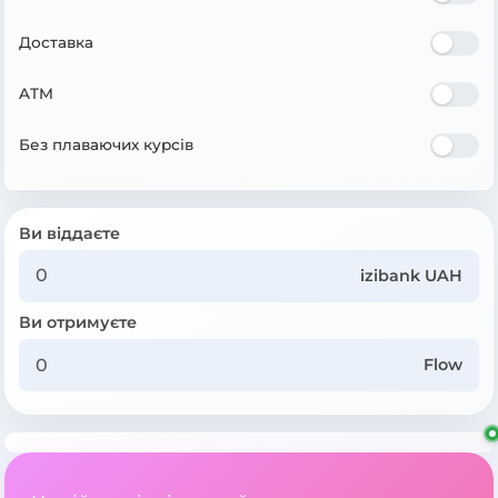
Доставка
ATM
Без плаваючих курсів
Ви віддаєте
izibank UAH
Ви отримуєте
Flow