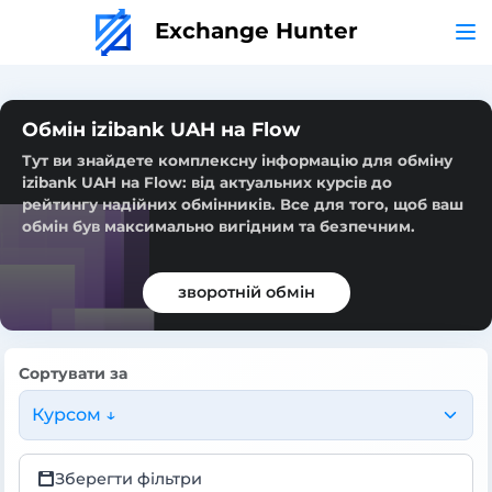
Exchange Hunter
Обмін izibank UAH на Flow
Тут ви знайдете комплексну інформацію для обміну
izibank UAH на Flow: від актуальних курсів до
рейтингу надійних обмінників. Все для того, щоб ваш
обмін був максимально вигідним та безпечним.
зворотній обмін
Сортувати за
Курсом ↓
Зберегти фільтри