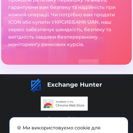
гарантуючи вам безпеку та надійність при
кожній операції. Чи потрібно вам продати
ICON або купити УКРСИББАНК UAH, наш
сервіс забезпечує швидкість, безпеку та
вигідність завдяки безперервному
моніторингу ринкових курсів.
Exchange Hunter
Додати обмінник
🍪 Ми використовуємо cookie для
Мапа сайту