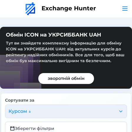
Exchange Hunter
Обмін ICON на УКРСИББАНК UAH
Тут ви знайдете комплексну інформацію для обміну
ICON на УКРСИББАНК UAH: від актуальних курсів до
рейтингу надійних обмінників. Все для того, щоб ваш
обмін був максимально вигідним та безпечним.
зворотній обмін
Сортувати за
Курсом ↓
Зберегти фільтри