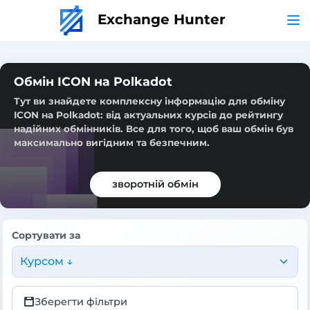
Exchange Hunter
Обмін ICON на Polkadot
Тут ви знайдете комплексну інформацію для обміну
ICON на Polkadot: від актуальних курсів до рейтингу
надійних обмінників. Все для того, щоб ваш обмін був
максимально вигідним та безпечним.
зворотній обмін
Сортувати за
Курсом ↓
Зберегти фільтри