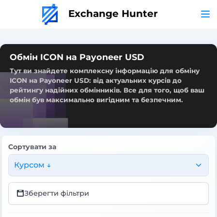
Exchange Hunter
Обмін ICON на Payoneer USD
Тут ви знайдете комплексну інформацію для обміну
ICON на Payoneer USD: від актуальних курсів до
рейтингу надійних обмінників. Все для того, щоб ваш
обмін був максимально вигідним та безпечним.
Сортувати за
Курсом ↓
Зберегти фільтри