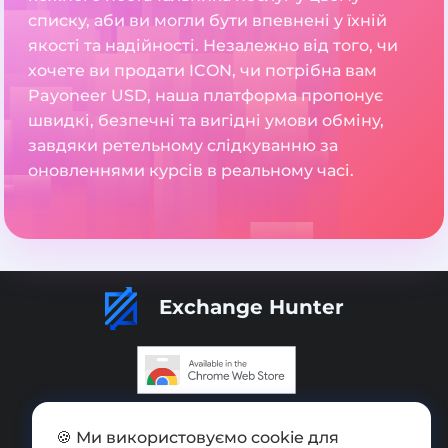
списку, аби ви могли бути впевнені у їхній
якості та надійності. Незалежно від того, чи
хочете ви продати ICON, чи потрібна вам
Payoneer USD, наша платформа пропонує
швидкі, безпечні та вигідні умови обміну,
завдяки ретельному слідкуванню за
оновленнями курсів в реальному часі.
Exchange Hunter
Додати обмінник
🍪 Ми використовуємо cookie для