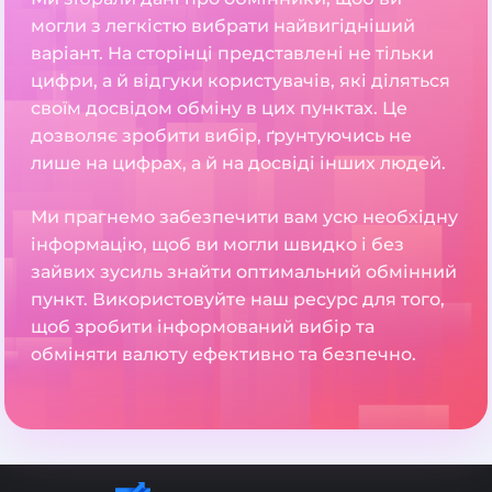
могли з легкістю вибрати найвигідніший
варіант. На сторінці представлені не тільки
цифри, а й відгуки користувачів, які діляться
своїм досвідом обміну в цих пунктах. Це
дозволяє зробити вибір, ґрунтуючись не
лише на цифрах, а й на досвіді інших людей.
Ми прагнемо забезпечити вам усю необхідну
інформацію, щоб ви могли швидко і без
зайвих зусиль знайти оптимальний обмінний
пункт. Використовуйте наш ресурс для того,
щоб зробити інформований вибір та
обміняти валюту ефективно та безпечно.