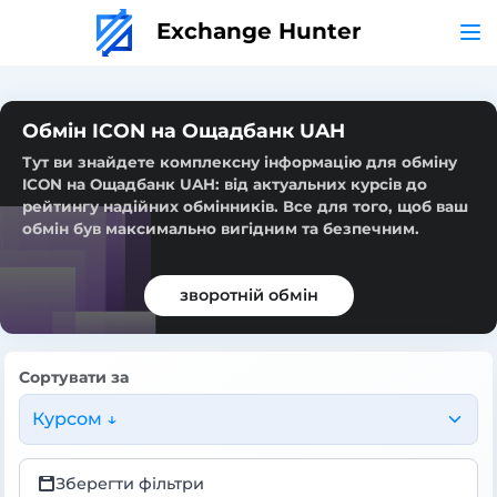
Exchange Hunter
Обмін ICON на Ощадбанк UAH
Тут ви знайдете комплексну інформацію для обміну
ICON на Ощадбанк UAH: від актуальних курсів до
рейтингу надійних обмінників. Все для того, щоб ваш
обмін був максимально вигідним та безпечним.
зворотній обмін
Сортувати за
Курсом ↓
Зберегти фільтри