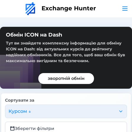
Exchange Hunter
Обмін ICON на Dash
Тут ви знайдете комплексну інформацію для обміну
ICON на Dash: від актуальних курсів до рейтингу
надійних обмінників. Все для того, щоб ваш обмін був
максимально вигідним та безпечним.
зворотній обмін
Сортувати за
Курсом ↓
Зберегти фільтри