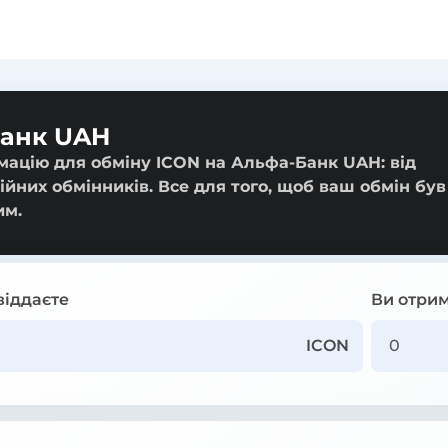
Банк UAH
мацію для обміну ICON на Альфа-Банк UAH: від
ійних обмінників. Все для того, щоб ваш обмін був
им.
віддаєте
Ви отрим
ICON