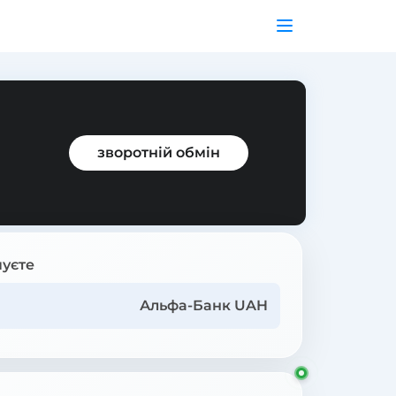
зворотній обмін
уєте
Альфа-Банк UAH