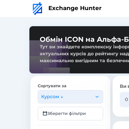
Exchange Hunter
Обмін ICON на Альфа-
Тут ви знайдете комплексну інфор
актуальних курсів до рейтингу над
максимально вигідним та безпечн
Сортувати за
Ви 
Курсом ↓
Зберегти фільтри