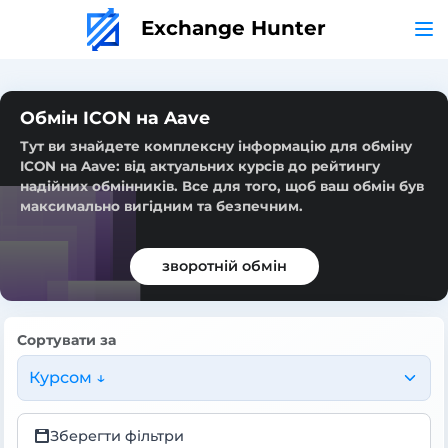
Exchange Hunter
Обмін ICON на Aave
Тут ви знайдете комплексну інформацію для обміну
ICON на Aave: від актуальних курсів до рейтингу
надійних обмінників. Все для того, щоб ваш обмін був
максимально вигідним та безпечним.
зворотній обмін
Сортувати за
Курсом ↓
Зберегти фільтри