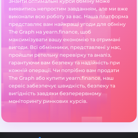
Знайти оптимальні курси обміну може
виявитись непростим завданням, але ми вже
виконали всю роботу за вас. Наша платформа
представляє вам найкращі угоди для обміну
The Graph на yearn.finance, щоб
максимізувати вашу економію та отримані
вигоди. Всі обмінники, представлені у нас,
пройшли ретельну перевірку та аналіз,
гарантуючи вам безпеку та надійність при
кожній операції. Чи потрібно вам продати
The Graph або купити yearn.finance, наш
сервіс забезпечує швидкість, безпеку та
вигідність завдяки безперервному
моніторингу ринкових курсів.