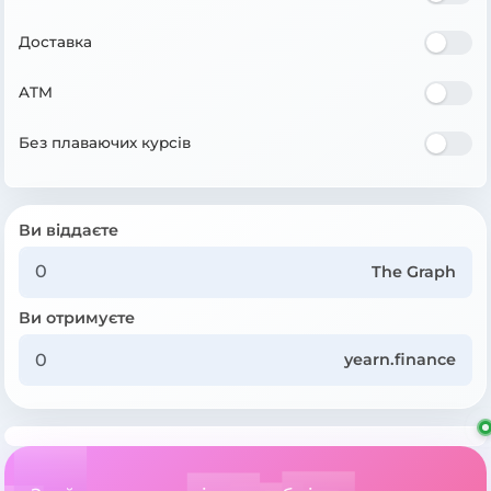
Доставка
ATM
Без плаваючих курсів
Ви віддаєте
The Graph
Ви отримуєте
yearn.finance