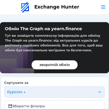
Exchange Hunter
Обмін The Graph на yearn.finance
Тут ви знайдете комплексну інформацію для обміну
The Graph на yearn.finance: від актуальних курсів до
рейтингу надійних обмінників. Все для того, щоб ваш
обмін був максимально вигідним та безпечним.
зворотній обмін
Сортувати за
Курсом ↓
Зберегти фільтри