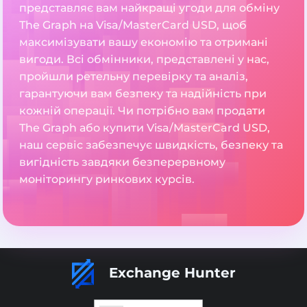
представляє вам найкращі угоди для обміну
The Graph на Visa/MasterCard USD, щоб
максимізувати вашу економію та отримані
вигоди. Всі обмінники, представлені у нас,
пройшли ретельну перевірку та аналіз,
гарантуючи вам безпеку та надійність при
кожній операції. Чи потрібно вам продати
The Graph або купити Visa/MasterCard USD,
наш сервіс забезпечує швидкість, безпеку та
вигідність завдяки безперервному
моніторингу ринкових курсів.
Exchange Hunter