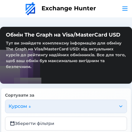
Exchange Hunter
Обмін The Graph на Visa/MasterCard USD
Тут ви знайдете комплексну інформацію для обміну
The Graph на Visa/MasterCard USD: від актуальних
курсів до рейтингу надійних обмінників. Все для того,
щоб ваш обмін був максимально вигідним та
безпечним.
Сортувати за
Курсом ↓
Зберегти фільтри