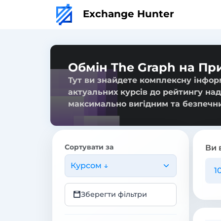
Exchange Hunter
Обмін The Graph на П
Тут ви знайдете комплексну інфор
актуальних курсів до рейтингу над
максимально вигідним та безпечн
Сортувати за
Ви 
Курсом ↓
Зберегти фільтри