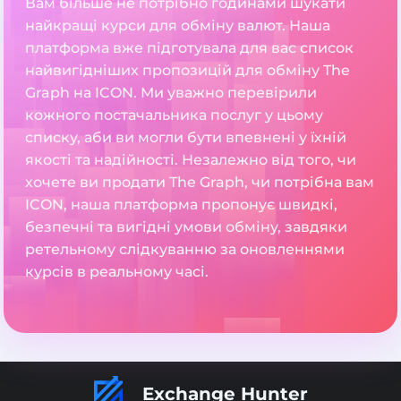
Вам більше не потрібно годинами шукати
найкращі курси для обміну валют. Наша
платформа вже підготувала для вас список
найвигідніших пропозицій для обміну The
Graph на ICON. Ми уважно перевірили
кожного постачальника послуг у цьому
списку, аби ви могли бути впевнені у їхній
якості та надійності. Незалежно від того, чи
хочете ви продати The Graph, чи потрібна вам
ICON, наша платформа пропонує швидкі,
безпечні та вигідні умови обміну, завдяки
ретельному слідкуванню за оновленнями
курсів в реальному часі.
Exchange Hunter