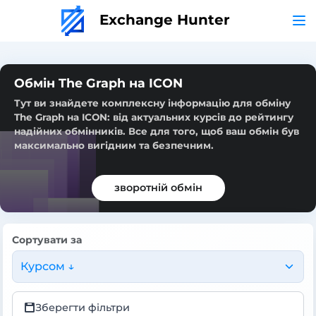
Exchange Hunter
Обмін The Graph на ICON
Тут ви знайдете комплексну інформацію для обміну
The Graph на ICON: від актуальних курсів до рейтингу
надійних обмінників. Все для того, щоб ваш обмін був
максимально вигідним та безпечним.
зворотній обмін
Сортувати за
Курсом ↓
Зберегти фільтри