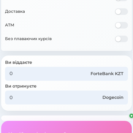
Доставка
ATM
Без плаваючих курсів
Ви віддаєте
ForteBank KZT
Ви отримуєте
Dogecoin