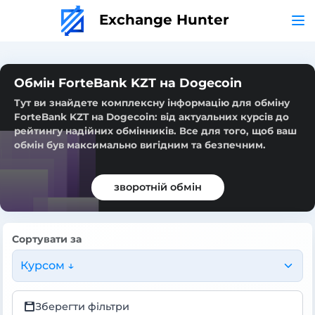
Exchange Hunter
Обмін ForteBank KZT на Dogecoin
Тут ви знайдете комплексну інформацію для обміну
ForteBank KZT на Dogecoin: від актуальних курсів до
рейтингу надійних обмінників. Все для того, щоб ваш
обмін був максимально вигідним та безпечним.
зворотній обмін
Сортувати за
Курсом ↓
Зберегти фільтри