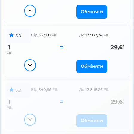
Обміняти
Від
337,68
FIL
До
13 507,24
FIL
5.0
1
=
29,61
FIL
Обміняти
Від
340,56
FIL
До
13 845,26
FIL
5.0
1
=
29,61
FIL
Обміняти