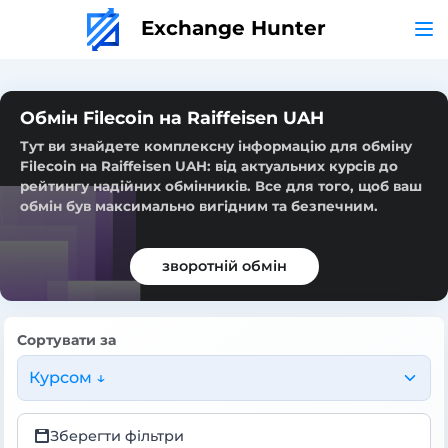
Exchange Hunter
Обмін Filecoin на Raiffeisen UAH
Тут ви знайдете комплексну інформацію для обміну
Filecoin на Raiffeisen UAH: від актуальних курсів до
рейтингу надійних обмінників. Все для того, щоб ваш
обмін був максимально вигідним та безпечним.
зворотній обмін
Сортувати за
Курсом ↓
Зберегти фільтри