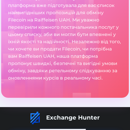
платформа вже підготувала для вас список
найвигідніших пропозицій для обміну
Filecoin на Raiffeisen UAH. Ми уважно
перевірили кожного постачальника послуг у
цьому списку, аби ви могли бути впевнені у
їхній якості та надійності. Незалежно від того,
чи хочете ви продати Filecoin, чи потрібна
вам Raiffeisen UAH, наша платформа
пропонує швидкі, безпечні та вигідні умови
обміну, завдяки ретельному слідкуванню за
оновленнями курсів в реальному часі.
Exchange Hunter