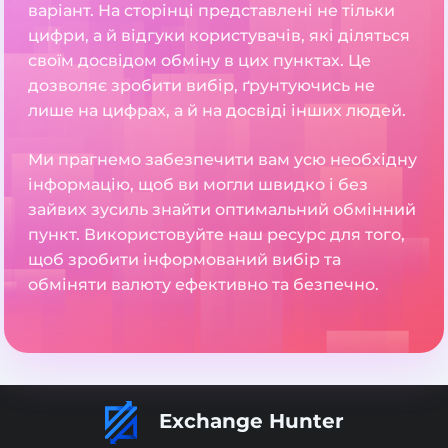
варіант. На сторінці представлені не тільки
цифри, а й відгуки користувачів, які діляться
своїм досвідом обміну в цих пунктах. Це
дозволяє зробити вибір, ґрунтуючись не
лише на цифрах, а й на досвіді інших людей.
Ми прагнемо забезпечити вам усю необхідну
інформацію, щоб ви могли швидко і без
зайвих зусиль знайти оптимальний обмінний
пункт. Використовуйте наш ресурс для того,
щоб зробити інформований вибір та
обміняти валюту ефективно та безпечно.
Exchange Hunter