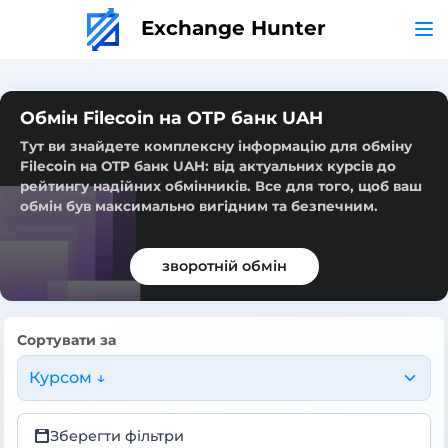
Exchange Hunter
Обмін Filecoin на OTP банк UAH
Тут ви знайдете комплексну інформацію для обміну
Filecoin на OTP банк UAH: від актуальних курсів до
рейтингу надійних обмінників. Все для того, щоб ваш
обмін був максимально вигідним та безпечним.
зворотній обмін
Сортувати за
Курсом ↓
Зберегти фільтри