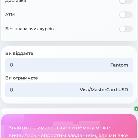
Доставка
ATM
Без плаваючих курсів
Ви віддаєте
Fantom
Ви отримуєте
Visa/MasterCard USD
Знайти оптимальні курси обміну може
виявитись непростим завданням, але ми вже