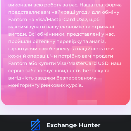
виконали всю роботу за вас. Наша платформа
представляє вам найкращі угоди для обміну
Fantom на Visa/MasterCard USD, щоб
максимізувати вашу економію та отримані
вигоди. Всі обмінники, представлені у нас,
пройшли ретельну перевірку та аналіз,
гарантуючи вам безпеку та надійність при
кожній операції. Чи потрібно вам продати
Fantom або купити Visa/MasterCard USD, наш
сервіс забезпечує швидкість, безпеку та
вигідність завдяки безперервному
моніторингу ринкових курсів.
Exchange Hunter