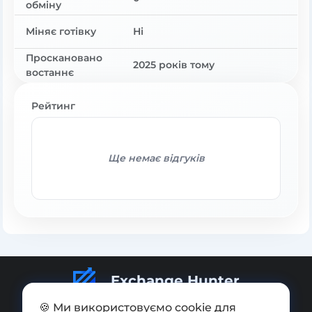
обміну
Міняє готівку
Ні
Проскановано
2025 років тому
востаннє
Рейтинг
Ще немає відгуків
Exchange Hunter
🍪 Ми використовуємо cookie для