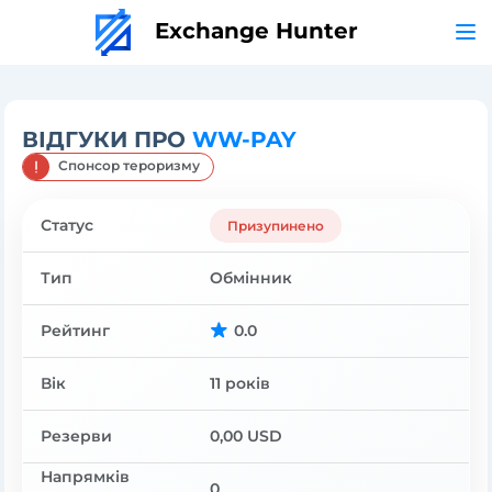
Exchange Hunter
ВІДГУКИ ПРО
WW-PAY
Спонсор тероризму
Статус
Призупинено
Тип
Обмінник
Рейтинг
0.0
Вік
11 років
Резерви
0,00 USD
Напрямків
0