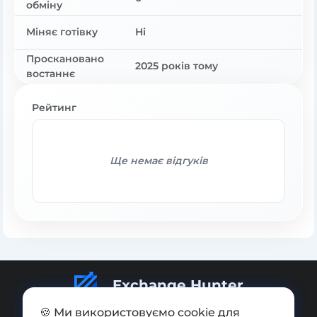
обміну
Міняє готівку
Ні
Проскановано
2025 років тому
востаннє
Рейтинг
Ще немає відгуків
Exchange Hunter
🍪 Ми використовуємо cookie для