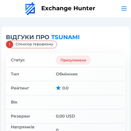
Exchange Hunter
ВІДГУКИ ПРО
TSUNAMI
Спонсор тероризму
Статус
Призупинено
Тип
Обмінник
Рейтинг
0.0
Вік
Резерви
0,00 USD
Напрямків
0