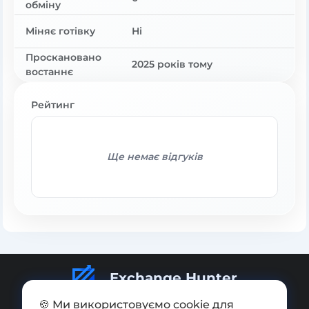
обміну
Міняє готівку
Ні
Проскановано
2025 років тому
востаннє
Рейтинг
Ще немає відгуків
Exchange Hunter
🍪 Ми використовуємо cookie для