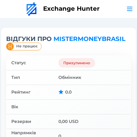
Exchange Hunter
ВІДГУКИ ПРО
MISTERMONEYBRASIL
Не працює
Статус
Призупинено
Тип
Обмінник
Рейтинг
0.0
Вік
Резерви
0,00 USD
Напрямків
0