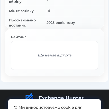
обміну
Міняє готівку
Ні
Проскановано
2025 років тому
востаннє
Рейтинг
Ще немає відгуків
Exchange Hunter
🍪 Ми використовуємо cookie для