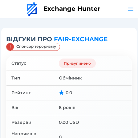
Exchange Hunter
ВІДГУКИ ПРО
FAIR-EXCHANGE
Спонсор тероризму
Статус
Призупинено
Тип
Обмінник
Рейтинг
0.0
Вік
8 років
Резерви
0,00 USD
Напрямків
0