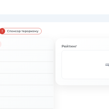
Спонсор тероризму
Рейтинг
Ще