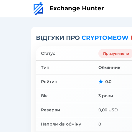
Exchange Hunter
ВІДГУКИ ПРО
CRYPTOMEOW
Статус
Призупинено
Тип
Обмінник
Рейтинг
0.0
Вік
3 роки
Резерви
0,00 USD
Напрямків обміну
0