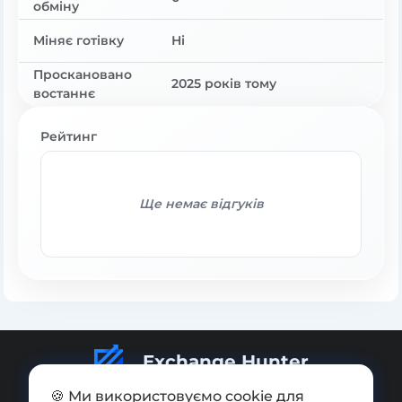
обміну
Міняє готівку
Ні
Проскановано
2025 років тому
востаннє
Рейтинг
Ще немає відгуків
Exchange Hunter
🍪 Ми використовуємо cookie для