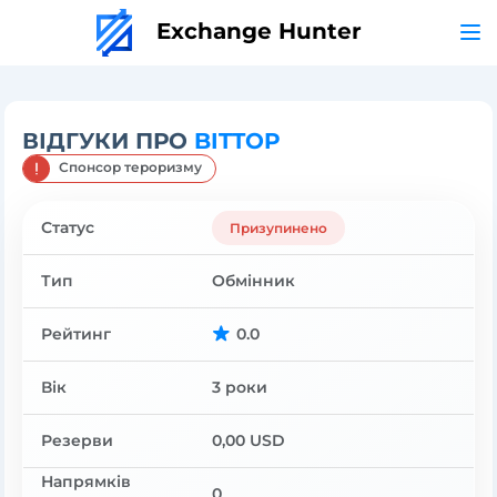
Exchange Hunter
ВІДГУКИ ПРО
BITTOP
Спонсор тероризму
Статус
Призупинено
Тип
Обмінник
Рейтинг
0.0
Вік
3 роки
Резерви
0,00 USD
Напрямків
0