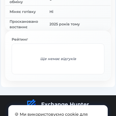
обміну
Міняє готівку
Ні
Проскановано
2025 років тому
востаннє
Рейтинг
Ще немає відгуків
Exchange Hunter
🍪 Ми використовуємо cookie для