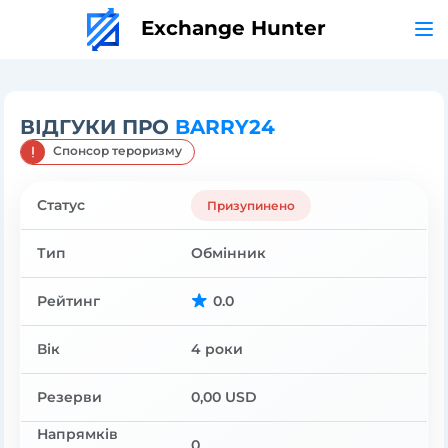
Exchange Hunter
ВІДГУКИ ПРО
BARRY24
Спонсор тероризму
Статус
Призупинено
Тип
Обмінник
Рейтинг
0.0
Вік
4 роки
Резерви
0,00 USD
Напрямків
0