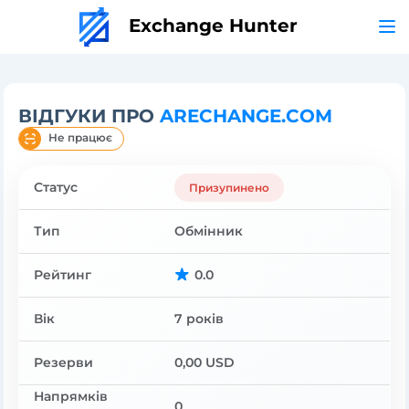
Exchange Hunter
ВІДГУКИ ПРО
ARECHANGE.COM
Не працює
Статус
Призупинено
Тип
Обмінник
Рейтинг
0.0
Вік
7 років
Резерви
0,00 USD
Напрямків
0