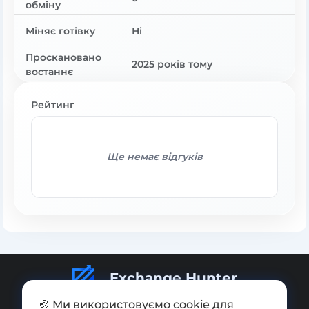
обміну
Міняє готівку
Ні
Проскановано
2025 років тому
востаннє
Рейтинг
Ще немає відгуків
Exchange Hunter
🍪 Ми використовуємо cookie для