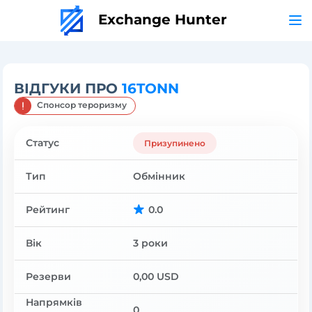
Exchange Hunter
ВІДГУКИ ПРО
16TONN
Спонсор тероризму
Статус
Призупинено
Тип
Обмінник
Рейтинг
0.0
Вік
3 роки
Резерви
0,00 USD
Напрямків
0