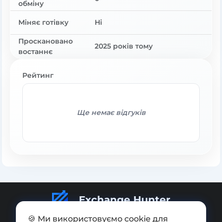
обміну
Міняє готівку
Ні
Проскановано
2025 років тому
востаннє
Рейтинг
Ще немає відгуків
Exchange Hunter
🍪 Ми використовуємо cookie для