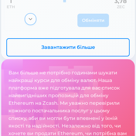
1
=
3,78
ETH
ZEC
Обміняти
Завантажити більше
Вам більше не потрібно годинами шукати
найкращі курси для обміну валют. Наша
платформа вже підготувала для вас список
найвигідніших пропозицій для обміну
Ethereum на Zcash. Ми уважно перевірили
кожного постачальника послуг у цьому
списку, аби ви могли бути впевнені у їхній
якості та надійності. Незалежно від того, чи
хочете ви продати Ethereum, чи потрібна вам