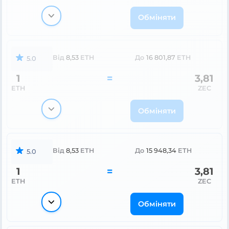
Обміняти
Від
8,53
ETH
До
16 801,87
ETH
5.0
1
=
3,81
ETH
ZEC
Обміняти
Від
8,53
ETH
До
15 948,34
ETH
5.0
1
=
3,81
ETH
ZEC
Обміняти