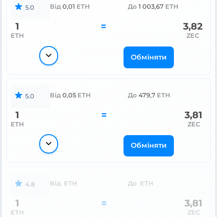
Від
0,01
ETH
До
1 003,67
ETH
5.0
1
=
3,82
ETH
ZEC
Обміняти
Від
0,05
ETH
До
479,7
ETH
5.0
1
=
3,81
ETH
ZEC
Обміняти
Від
ETH
До
ETH
4.8
1
=
3,81
ETH
ZEC