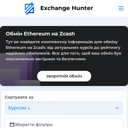
Exchange Hunter
Обмін Ethereum на Zcash
Тут ви знайдете комплексну інформацію для обміну
Ethereum на Zcash: від актуальних курсів до рейтингу
надійних обмінників. Все для того, щоб ваш обмін був
максимально вигідним та безпечним.
зворотній обмін
Сортувати за
Курсом ↓
Зберегти фільтри