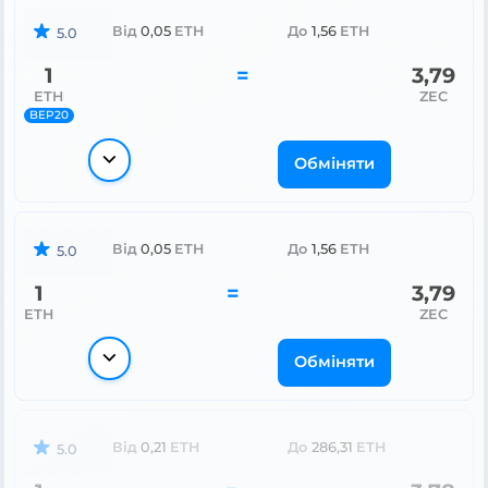
Від
0,05
ETH
До
1,56
ETH
5.0
1
=
3,79
ETH
ZEC
BEP20
Обміняти
Від
0,05
ETH
До
1,56
ETH
5.0
1
=
3,79
ETH
ZEC
Обміняти
Від
0,21
ETH
До
286,31
ETH
5.0