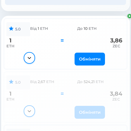
Від
1
ETH
До
10
ETH
5.0
1
=
3,86
ETH
ZEC
Обміняти
Від
2,67
ETH
До
524,21
ETH
5.0
1
=
3,84
ETH
ZEC
Обміняти