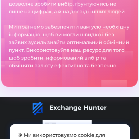
дозволяє зробити вибір, ґрунтуючись не
лише на цифрах, а й на досвіді інших людей.
Ми прагнемо забезпечити вам усю необхідну
інформацію, щоб ви могли швидко і без
зайвих зусиль знайти оптимальний обмінний
пункт. Використовуйте наш ресурс для того,
щоб зробити інформований вибір та
обміняти валюту ефективно та безпечно.
Exchange Hunter
🍪 Ми використовуємо cookie для