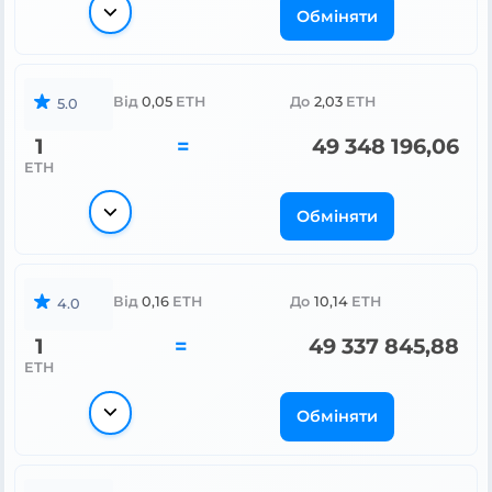
Обміняти
Від
0,05
ETH
До
2,03
ETH
5.0
1
=
49 348 196,06
ETH
Обміняти
Від
0,16
ETH
До
10,14
ETH
4.0
1
=
49 337 845,88
ETH
Обміняти