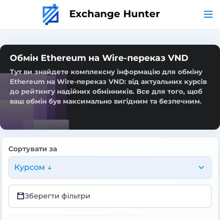
Exchange Hunter
Обмін Ethereum на Wire-переказ VND
Тут ви знайдете комплексну інформацію для обміну
Ethereum на Wire-переказ VND: від актуальних курсів
до рейтингу надійних обмінників. Все для того, щоб
ваш обмін був максимально вигідним та безпечним.
Сортувати за
Курсом ↓
Зберегти фільтри