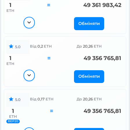
1
=
49 361 983,42
ETH
Обміняти
Від
0,2
ETH
До
20,26
ETH
5.0
1
=
49 356 765,81
ETH
Обміняти
Від
0,17
ETH
До
20,26
ETH
5.0
1
=
49 356 765,81
ETH
BEP20