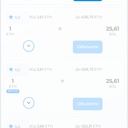
Від
2,61
ETH
До
626,75
ETH
5.0
1
=
25,61
ETH
SOL
Обміняти
Від
2,61
ETH
До
626,75
ETH
5.0
1
=
25,61
ETH
SOL
BEP20
Обміняти
Від
2,66
ETH
До
522,31
ETH
5.0