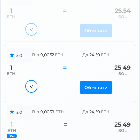
1
=
25,54
ETH
SOL
Обміняти
Від
0,0052
ETH
До
24,59
ETH
5.0
1
=
25,49
ETH
SOL
Обміняти
Від
0,0039
ETH
До
24,59
ETH
5.0
1
=
25,49
ETH
SOL
BSC