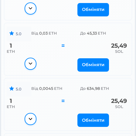
Обміняти
Від
0,03
ETH
До
45,33
ETH
5.0
1
=
25,49
ETH
SOL
Обміняти
Від
0,0045
ETH
До
634,98
ETH
5.0
1
=
25,49
ETH
SOL
Обміняти