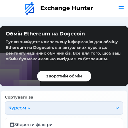
Exchange Hunter
Обмін Ethereum на Dogecoin
Тут ви знайдете комплексну інформацію для обміну
Ethereum на Dogecoin: від актуальних курсів до
рейтингу надійних обмінників. Все для того, щоб ваш
обмін був максимально вигідним та безпечним.
зворотній обмін
Сортувати за
Курсом ↓
Зберегти фільтри