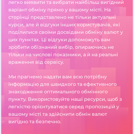
легко виявити та вибрати найбільш вигідний
варіант обміну прямо у вашому місті. На
сторінці представлено не тільки актуальні
курси, але й відгуки інших користувачів, які
поділилися своїми досвідами обміну валют у
цих пунктах. Ці відгуки допоможуть вам
зробити обізнаний вибір, опираючись не
тільки на числові показники, а й на реальні
враження від сервісу.
Ми прагнемо надати вам всю потрібну
інформацію для швидкого та ефективного
знаходження оптимального обмінного
пункту. Використовуйте наші ресурси, щоб з
легкістю орієнтуватися серед пропозицій у
вашому місті та здійснити обмін валют
вигідно та безпечно.