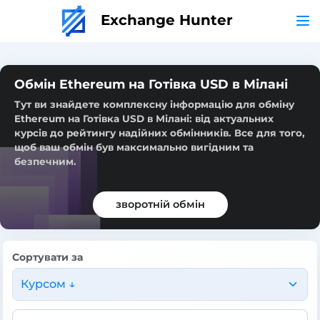
Exchange Hunter
Обмін Ethereum на Готівка USD в Мілані
Тут ви знайдете комплексну інформацію для обміну
Ethereum на Готівка USD в Мілані: від актуальних
курсів до рейтингу надійних обмінників. Все для того,
щоб ваш обмін був максимально вигідним та
безпечним.
зворотній обмін
Сортувати за
Курсом ↓