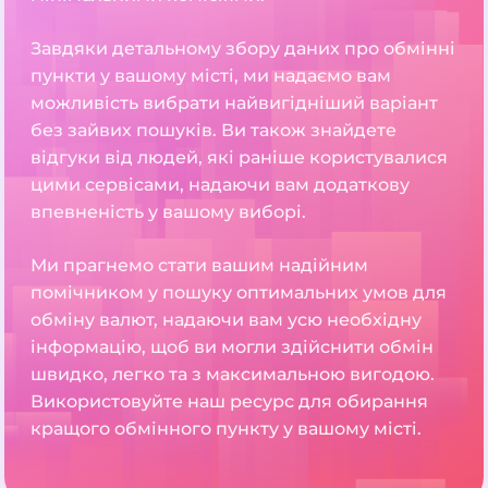
Завдяки детальному збору даних про обмінні
пункти у вашому місті, ми надаємо вам
можливість вибрати найвигідніший варіант
без зайвих пошуків. Ви також знайдете
відгуки від людей, які раніше користувалися
цими сервісами, надаючи вам додаткову
впевненість у вашому виборі.
Ми прагнемо стати вашим надійним
помічником у пошуку оптимальних умов для
обміну валют, надаючи вам усю необхідну
інформацію, щоб ви могли здійснити обмін
швидко, легко та з максимальною вигодою.
Використовуйте наш ресурс для обирання
кращого обмінного пункту у вашому місті.