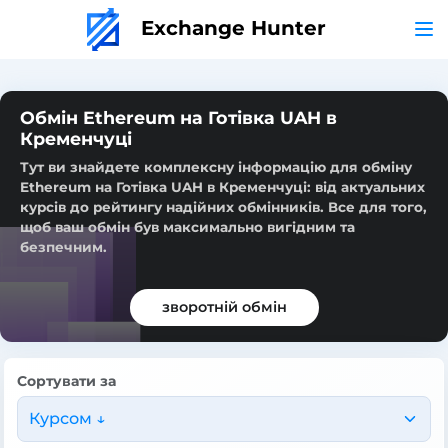
Exchange Hunter
Обмін Ethereum на Готівка UAH в
Кременчуці
Тут ви знайдете комплексну інформацію для обміну
Ethereum на Готівка UAH в Кременчуці: від актуальних
курсів до рейтингу надійних обмінників. Все для того,
щоб ваш обмін був максимально вигідним та
безпечним.
зворотній обмін
Сортувати за
Курсом ↓