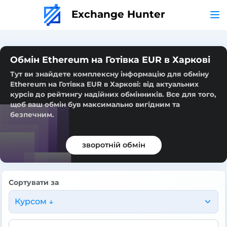
Exchange Hunter
Обмін Ethereum на Готівка EUR в Харкові
Тут ви знайдете комплексну інформацію для обміну
Ethereum на Готівка EUR в Харкові: від актуальних
курсів до рейтингу надійних обмінників. Все для того,
щоб ваш обмін був максимально вигідним та
безпечним.
зворотній обмін
Сортувати за
Курсом ↓