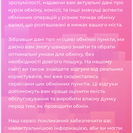
зрозумілості, надаючи вам актуальні дані про
курси обміну, комісії, та інші значущі аспекти
обмінних операцій у різних точках обміну
валют, що розташовані в межах вашого міста.
Зібравши дані про місцеві обмінні пункти, ми
даємо вам змогу швидко знайти та обрати
оптимальні умови для обміну, без
необхідності довгого пошуку. На нашому
сайті ви також знайдете відгуки від реальних
користувачів, які вже скористались
сервісами цих обмінних пунктів. Ці відгуки
допоможуть вам краще оцінити якість
обслуговування та виробити власну думку
перед тим, як проводити обмін.
Наш сервіс покликаний забезпечити вас
найактуальнішою інформацією, аби ви могли