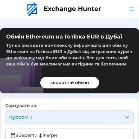
Exchange Hunter
Обмін Ethereum на Готівка EUR в Дубаї
Тут ви знайдете комплексну інформацію для обміну
Ethereum на Готівка EUR в Дубаї: від актуальних курсів
до рейтингу надійних обмінників. Все для того, щоб
ваш обмін був максимально вигідним та безпечним.
зворотній обмін
Сортувати за
Курсом ↓
Зберегти фільтри