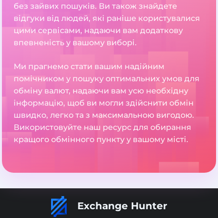
без зайвих пошуків. Ви також знайдете
відгуки від людей, які раніше користувалися
цими сервісами, надаючи вам додаткову
впевненість у вашому виборі.
Ми прагнемо стати вашим надійним
помічником у пошуку оптимальних умов для
обміну валют, надаючи вам усю необхідну
інформацію, щоб ви могли здійснити обмін
швидко, легко та з максимальною вигодою.
Використовуйте наш ресурс для обирання
кращого обмінного пункту у вашому місті.
Exchange Hunter