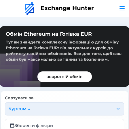
Exchange Hunter
Обмін Ethereum на Готівка EUR
Тут ви знайдете комплексну інформацію для обміну
Ethereum на Готівка EUR: від актуальних курсів до
рейтингу надійних обмінників. Все для того, щоб ваш
обмін був максимально вигідним та безпечним.
зворотній обмін
Сортувати за
Курсом ↓
Зберегти фільтри