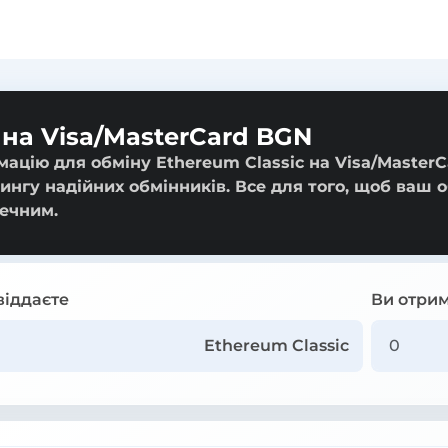
 на Visa/MasterCard BGN
ацію для обміну Ethereum Classic на Visa/MasterC
тингу надійних обмінників. Все для того, щоб ваш 
ечним.
віддаєте
Ви отрим
Ethereum Classic