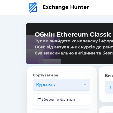
Exchange Hunter
Обмін Ethereum Classic
Тут ви знайдете комплексну інформ
BGN: від актуальних курсів до рей
був максимально вигідним та безп
Сортувати за
Ви 
Курсом ↓
Зберегти фільтри