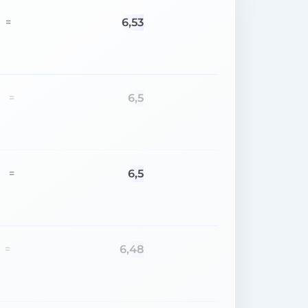
6,53
=
6,5
=
6,5
=
6,48
=