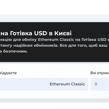
на Готівка USD в Києві
ацію для обміну Ethereum Classic на Готівка USD 
йтингу надійних обмінників. Все для того, щоб ваш
а безпечним.
віддаєте
Ви отрим
Ethereum Classic