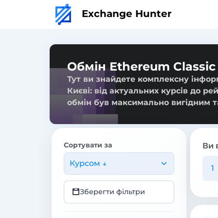
Exchange Hunter
Обмін Ethereum Classic 
Тут ви знайдете комплексну інформ
Києві: від актуальних курсів до ре
обмін був максимально вигідним т
Сортувати за
Ви 
Курсом ↓
Зберегти фільтри