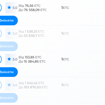
Від
76,56
ETC
1
5.0
ETC
До
76 558,09
ETC
бміняти
Від
1 538,25
ETC
1
5.0
ETC
До
53 838,7
ETC
бміняти
Від
153,85
ETC
1
5.0
ETC
До
15 384,85
ETC
бміняти
Від
1 542,42
ETC
1
5.0
ETC
До
193 876,93
ETC
бміняти