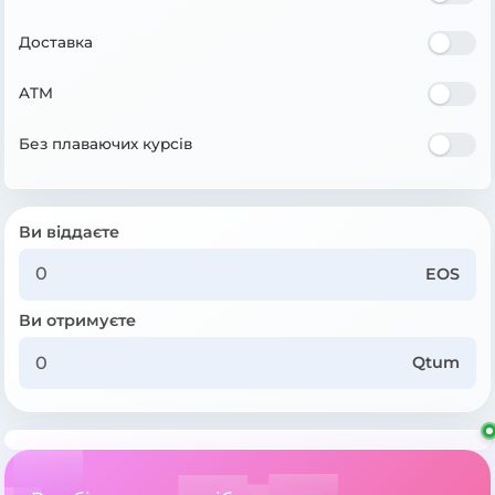
Доставка
ATM
Без плаваючих курсів
Ви віддаєте
EOS
Ви отримуєте
Qtum