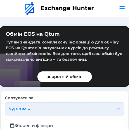
Exchange Hunter
Обмін EOS на Qtum
Тут ви знайдете комплексну інформацію для обміну
EOS на Qtum: від актуальних курсів до рейтингу
надійних обмінників. Все для того, щоб ваш обмін був
максимально вигідним та безпечним.
зворотній обмін
Сортувати за
Курсом ↓
Зберегти фільтри