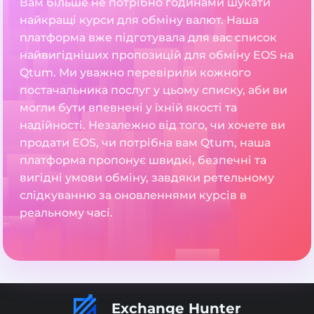
Вам більше не потрібно годинами шукати
найкращі курси для обміну валют. Наша
платформа вже підготувала для вас список
найвигідніших пропозицій для обміну EOS на
Qtum. Ми уважно перевірили кожного
постачальника послуг у цьому списку, аби ви
могли бути впевнені у їхній якості та
надійності. Незалежно від того, чи хочете ви
продати EOS, чи потрібна вам Qtum, наша
платформа пропонує швидкі, безпечні та
вигідні умови обміну, завдяки ретельному
слідкуванню за оновленнями курсів в
реальному часі.
Exchange Hunter