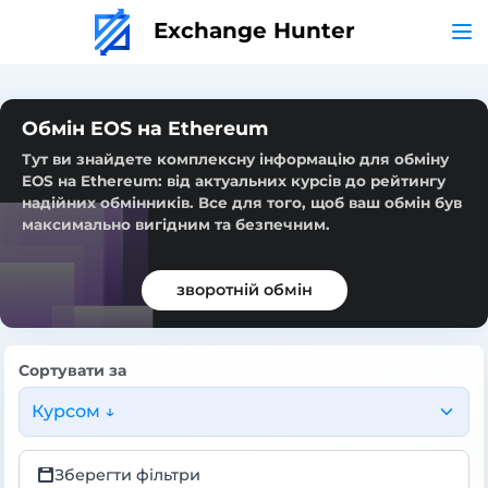
Exchange Hunter
Обмін EOS на Ethereum
Тут ви знайдете комплексну інформацію для обміну
EOS на Ethereum: від актуальних курсів до рейтингу
надійних обмінників. Все для того, щоб ваш обмін був
максимально вигідним та безпечним.
зворотній обмін
Сортувати за
Курсом ↓
Зберегти фільтри