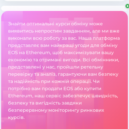
Знайти оптимальні курси обміну може
виявитись непростим завданням, але ми вже
виконали всю роботу за вас. Наша платформа
представляє вам найкращі угоди для обміну
EOS на Ethereum, щоб максимізувати вашу
економію та отримані вигоди. Всі обмінники,
представлені у нас, пройшли ретельну
перевірку та аналіз, гарантуючи вам безпеку
та надійність при кожній операції. Чи
потрібно вам продати EOS або купити
Ethereum, наш сервіс забезпечує швидкість,
безпеку та вигідність завдяки
безперервному моніторингу ринкових
курсів.