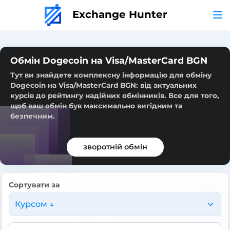
Exchange Hunter
Обмін Dogecoin на Visa/MasterCard BGN
Тут ви знайдете комплексну інформацію для обміну
Dogecoin на Visa/MasterCard BGN: від актуальних
курсів до рейтингу надійних обмінників. Все для того,
щоб ваш обмін був максимально вигідним та
безпечним.
зворотній обмін
Сортувати за
Курсом ↓