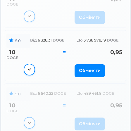
DOGE
Обміняти
Від
6 328,31
DOGE
До
3 738 978,19
DOGE
5.0
10
=
0,95
DOGE
Обміняти
Від
6 540,22
DOGE
До
489 461,8
DOGE
5.0
10
=
0,95
DOGE
Обміняти