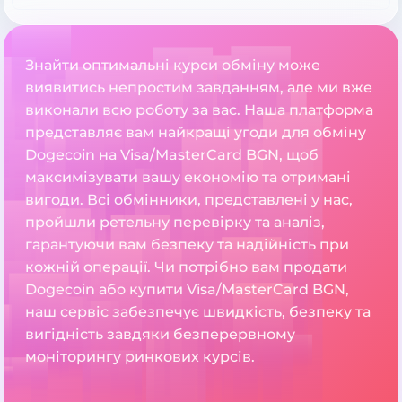
Знайти оптимальні курси обміну може
виявитись непростим завданням, але ми вже
виконали всю роботу за вас. Наша платформа
представляє вам найкращі угоди для обміну
Dogecoin на Visa/MasterCard BGN, щоб
максимізувати вашу економію та отримані
вигоди. Всі обмінники, представлені у нас,
пройшли ретельну перевірку та аналіз,
гарантуючи вам безпеку та надійність при
кожній операції. Чи потрібно вам продати
Dogecoin або купити Visa/MasterCard BGN,
наш сервіс забезпечує швидкість, безпеку та
вигідність завдяки безперервному
моніторингу ринкових курсів.