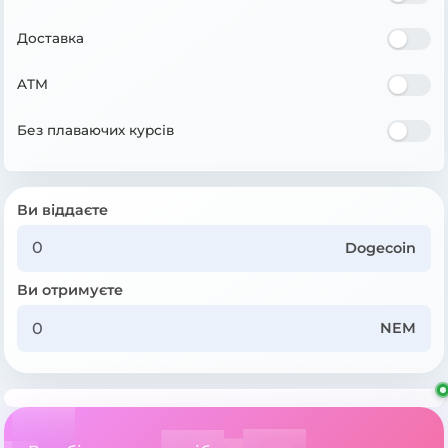
Доставка
ATM
Без плаваючих курсів
Ви віддаєте
Dogecoin
Ви отримуєте
NEM