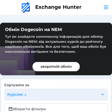
Exchange Hunter
Обмін Dogecoin на NEM
Тут ви знайдете комплексну інформацію для обміну
Dogecoin на NEM: від актуальних курсів до рейтингу
надійних обмінників. Все для того, щоб ваш обмін був
максимально вигідним та безпечним.
зворотній обмін
Сортувати за
Курсом ↓
Зберегти фільтри