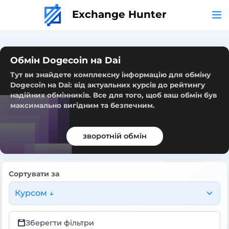
Exchange Hunter
Обмін Dogecoin на Dai
Тут ви знайдете комплексну інформацію для обміну
Dogecoin на Dai: від актуальних курсів до рейтингу
надійних обмінників. Все для того, щоб ваш обмін був
максимально вигідним та безпечним.
зворотній обмін
Сортувати за
Курсом ↓
Зберегти фільтри