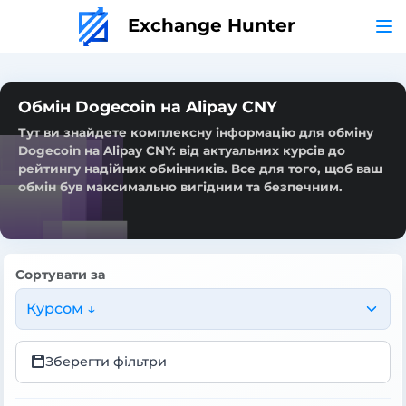
Exchange Hunter
Обмін Dogecoin на Alipay CNY
Тут ви знайдете комплексну інформацію для обміну
Dogecoin на Alipay CNY: від актуальних курсів до
рейтингу надійних обмінників. Все для того, щоб ваш
обмін був максимально вигідним та безпечним.
Сортувати за
Курсом ↓
Зберегти фільтри