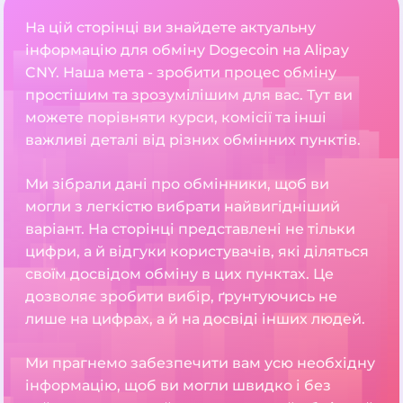
На цій сторінці ви знайдете актуальну
інформацію для обміну Dogecoin на Alipay
CNY. Наша мета - зробити процес обміну
простішим та зрозумілішим для вас. Тут ви
можете порівняти курси, комісії та інші
важливі деталі від різних обмінних пунктів.
Ми зібрали дані про обмінники, щоб ви
могли з легкістю вибрати найвигідніший
варіант. На сторінці представлені не тільки
цифри, а й відгуки користувачів, які діляться
своїм досвідом обміну в цих пунктах. Це
дозволяє зробити вибір, ґрунтуючись не
лише на цифрах, а й на досвіді інших людей.
Ми прагнемо забезпечити вам усю необхідну
інформацію, щоб ви могли швидко і без