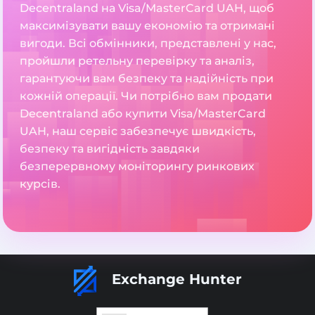
Decentraland на Visa/MasterCard UAH, щоб
максимізувати вашу економію та отримані
вигоди. Всі обмінники, представлені у нас,
пройшли ретельну перевірку та аналіз,
гарантуючи вам безпеку та надійність при
кожній операції. Чи потрібно вам продати
Decentraland або купити Visa/MasterCard
UAH, наш сервіс забезпечує швидкість,
безпеку та вигідність завдяки
безперервному моніторингу ринкових
курсів.
Exchange Hunter