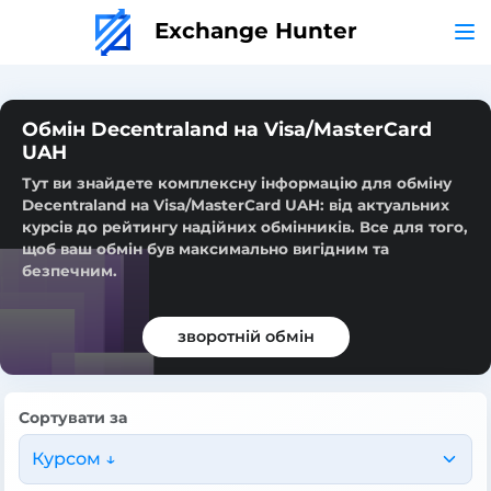
Exchange Hunter
Обмін Decentraland на Visa/MasterCard
UAH
Тут ви знайдете комплексну інформацію для обміну
Decentraland на Visa/MasterCard UAH: від актуальних
курсів до рейтингу надійних обмінників. Все для того,
щоб ваш обмін був максимально вигідним та
безпечним.
зворотній обмін
Сортувати за
Курсом ↓