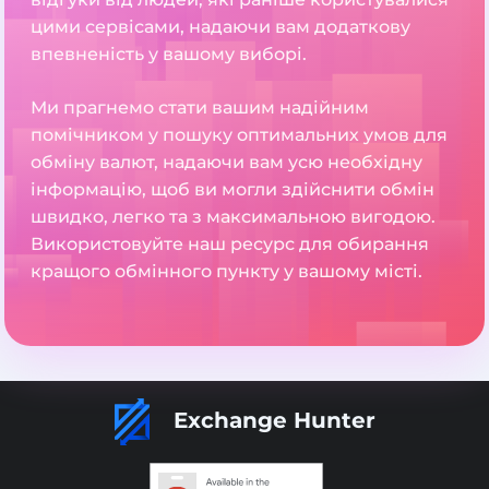
цими сервісами, надаючи вам додаткову
впевненість у вашому виборі.
Ми прагнемо стати вашим надійним
помічником у пошуку оптимальних умов для
обміну валют, надаючи вам усю необхідну
інформацію, щоб ви могли здійснити обмін
швидко, легко та з максимальною вигодою.
Використовуйте наш ресурс для обирання
кращого обмінного пункту у вашому місті.
Exchange Hunter