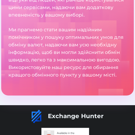
цими сервісами, надаючи вам додаткову
впевненість у вашому виборі.
Ми прагнемо стати вашим надійним
помічником у пошуку оптимальних умов для
обміну валют, надаючи вам усю необхідну
інформацію, щоб ви могли здійснити обмін
швидко, легко та з максимальною вигодою.
Використовуйте наш ресурс для обирання
кращого обмінного пункту у вашому місті.
Exchange Hunter