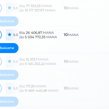
Від
77 103,33
MANA
10
5.0
MANA
До
15 117 157,97
MANA
бміняти
Від
26 406,87
MANA
10
5.0
MANA
До
5 034 772,35
MANA
бміняти
Від
15 313,1
MANA
10
5.0
MANA
До
5 145 202,22
MANA
бміняти
Від
171,35
MANA
10
5.0
MANA
До
9 469 443,48
MANA
бміняти