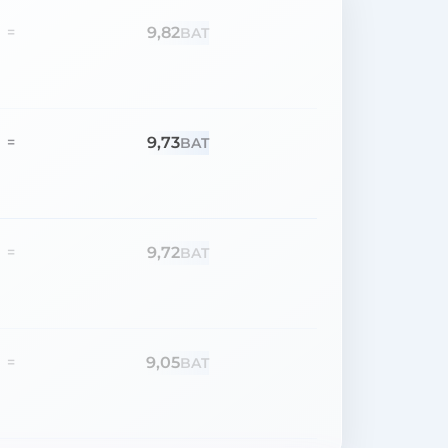
9,82
=
BAT
9,73
=
BAT
9,72
=
BAT
9,05
=
BAT