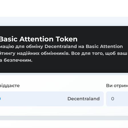
Basic Attention Token
ацію для обміну Decentraland на Basic Attention
йтингу надійних обмінників. Все для того, щоб ваш
а безпечним.
віддаєте
Ви отрим
Decentraland