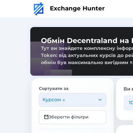
Exchange Hunter
Обмін Decentraland на 
Тут ви знайдете комплексну інформ
Token: від актуальних курсів до ре
обмін був максимально вигідним т
Сортувати за
Ви 
Курсом ↓
Зберегти фільтри