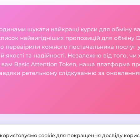
годинами шукати найкращі курси для обміну 
список найвигідніших пропозицій для обміну D
но перевірили кожного постачальника послуг у
ій якості та надійності. Незалежно від того, чи
а вам Basic Attention Token, наша платформа п
 завдяки ретельному слідкуванню за оновлення
икористовуємо cookie для покращення досвіду корис