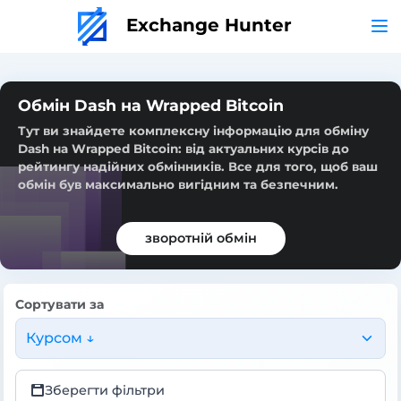
Exchange Hunter
Обмін Dash на Wrapped Bitcoin
Тут ви знайдете комплексну інформацію для обміну
Dash на Wrapped Bitcoin: від актуальних курсів до
рейтингу надійних обмінників. Все для того, щоб ваш
обмін був максимально вигідним та безпечним.
зворотній обмін
Сортувати за
Курсом ↓
Зберегти фільтри